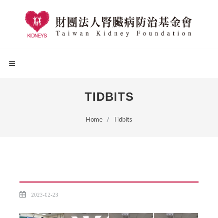
TIDBITS
Home
Tidbits
2023-02-23