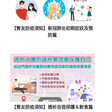
【腎友防疫須知】新冠肺炎初期症狀及預
防篇
【腎友防疫須知】透析自我保護＆飲食篇