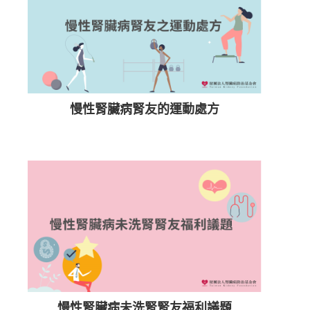
慢性腎臟病腎友的運動處方
慢性腎臟病未洗腎腎友福利議題