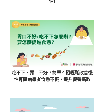
情!
吃不下、胃口不好？簡單４招輕鬆改善慢
性腎臟病患者食慾不振，提升營養攝取