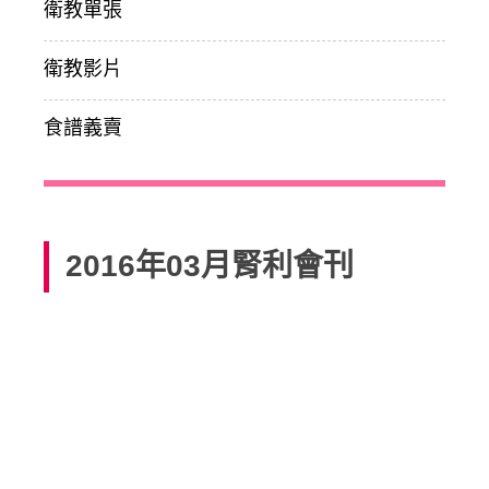
衛教單張
衛教影片
食譜義賣
2016年03月腎利會刊