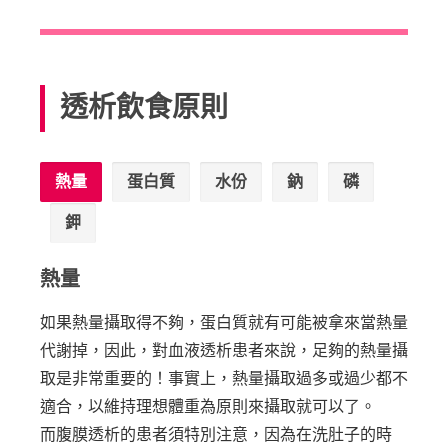
透析飲食原則
熱量
蛋白質
水份
鈉
磷
鉀
熱量
如果熱量攝取得不夠，蛋白質就有可能被拿來當熱量
代謝掉，因此，對血液透析患者來說，足夠的熱量攝
取是非常重要的！事實上，熱量攝取過多或過少都不
適合，以維持理想體重為原則來攝取就可以了。
而腹膜透析的患者須特別注意，因為在洗肚子的時