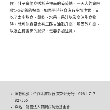
候，肚子會偷吃透析液裡面的葡萄糖，一天大約會吸
收1~2碗飯的熱量，如果平時飲食沒有多加注意，又
吃了太多甜食、餅乾、水果、果汁以及高油脂食物
時，就可能容易會有三酸甘油酯升高、膽固醇升高、
以及血糖變高的狀況，需要多加注意。
匯款帳號：合作金庫銀行 東新莊分行 0981-717-
827555
戶名：財團法人腎臟病防治基金會