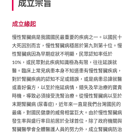
成立宗旨
成立緣起
慢性腎臟病是我國國民最重要的疾病之一。以國民十
大死因別而言，慢性腎臟病穩居於第九到第十位。慢
性腎臟病因為早期症狀不明顯，民眾認知率低於
10%，或民眾對此疾病知識極為有限，往往延誤就
醫。臨床上常見病患本身不知道患有慢性腎臟疾病，
對於腎臟疾病的認知不足或錯誤，或是病患忌諱就醫
或喜好偏方，以至於拖延病情，錯失及早治療的寶貴
時機，導致必須接受洗腎治療。從慢性腎臟病以至於
末期腎臟病 (尿毒症)，近年來一直是我們台灣國民的
最痛，對國民健康的威脅相當巨大。由於慢性腎臟病
發生率與盛行率目前居於全球首位，除了政府機關與
腎臟醫學會全體醫護人員的努力外，成立腎臟病防治