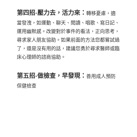
第四招-壓力去，活力來：
轉移憂慮，適
當發洩，如運動、聊天、閱讀、唱歌、寫日記、
運用幽默感。改變對於事件的看法，正向思考，
尋求家人朋友協助。如果前面的方法您都嘗試過
了，還是沒有用的話，建議您勇於尋求醫師或臨
床心理師的諮商協助。
第五招-做檢查，早發現：
善用成人預防
保健檢查