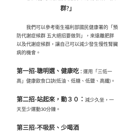
群?」
我們可以參考衛生福利部國民健康署的「預
防代謝症候群 五大絕招要做到」，來遠離肥胖
以及代謝症候群，讓自己可以減少發生慢性腎臟
病的機會。
第一招-聰明選、健康吃
運用「三低一
：
高」健康飲食口訣(低油、低糖、低鹽、高纖)。
第二招-站起來，動３０：
減少久坐，一
天至少運動30分鐘。
第三招-不吸菸、少喝酒