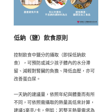
低鈉（鹽）飲食原則
控制飲食中鹽分的攝取（即採低鈉飲
食），可預防或減少孩子體內的水分滯
留、減輕對腎臟的負擔、降低血壓，亦可
改善蛋白尿。
一天鈉的建議量，依照年紀與體重而有所
不同，可依照需攝取的熱量高低來計算，
建議1毫克/卡，例如：若整天熱量需求為