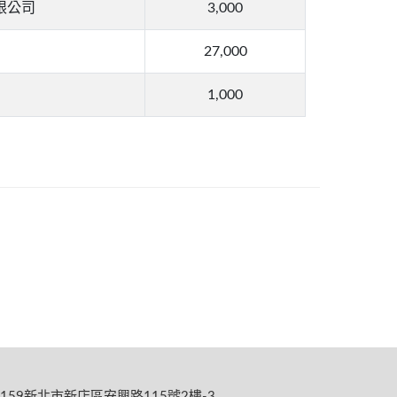
限公司
3,000
27,000
1,000
159新北市新店區安興路115號2樓-3