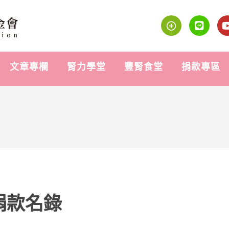
文章專欄
腎力學堂
豐腎食堂
捐款專區
捐款名錄