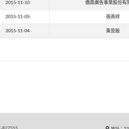
2015-11-10
僑鼎廣告事業股份有
2015-11-05
張高祥
2015-11-04
黃昱殷
827555
地址：23